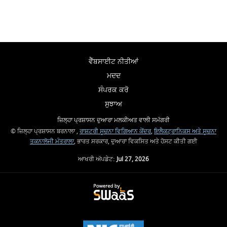
ਵੈੱਬਸਾਈਟ ਨੀਤੀਆਂ
ਮਦਦ
ਸੰਪਰਕ ਕਰੋ
ਸੁਝਾਅ
ਜ਼ਿਲ੍ਹਾ ਪ੍ਰਸ਼ਾਸਨ ਦੁਆਰਾ ਮਲਕੀਅਤ ਵਾਲੀ ਸਮੱਗਰੀ
© ਜ਼ਿਲ੍ਹਾ ਪ੍ਰਸ਼ਾਸਨ ਬਰਨਾਲਾ ,
ਰਾਸ਼ਟਰੀ ਸੂਚਨਾ ਵਿਗਿਆਨ ਕੇਂਦਰ
,
ਇਲੈਕਟ੍ਰਾਨਿਕਸ ਅਤੇ ਸੂਚਨਾ
ਤਕਨਾਲੋਜੀ ਮੰਤਰਾਲਾ
, ਭਾਰਤ ਸਰਕਾਰ, ਦੁਆਰਾ ਵਿਕਸਿਤ ਅਤੇ ਹੋਸਟ ਕੀਤੀ ਗਈ
ਆਖਰੀ ਅੱਪਡੇਟ:
Jul 27, 2026