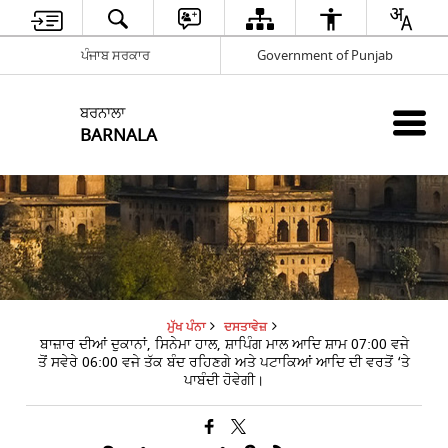
ਪੰਜਾਬ ਸਰਕਾਰ
Government of Punjab
ਬਰਨਾਲਾ
BARNALA
ਮੁੱਖ ਪੰਨਾ
ਦਸਤਾਵੇਜ਼
ਬਾਜ਼ਾਰ ਦੀਆਂ ਦੁਕਾਨਾਂ, ਸਿਨੇਮਾ ਹਾਲ, ਸ਼ਾਪਿੰਗ ਮਾਲ ਆਦਿ ਸ਼ਾਮ 07:00 ਵਜੇ
ਤੋਂ ਸਵੇਰੇ 06:00 ਵਜੇ ਤੱਕ ਬੰਦ ਰਹਿਣਗੇ ਅਤੇ ਪਟਾਕਿਆਂ ਆਦਿ ਦੀ ਵਰਤੋਂ ‘ਤੇ
ਪਾਬੰਦੀ ਹੋਵੇਗੀ।