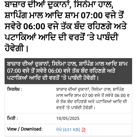
ਬਾਜ਼ਾਰ ਦੀਆਂ ਦੁਕਾਨਾਂ, ਸਿਨੇਮਾ ਹਾਲ,
ਸ਼ਾਪਿੰਗ ਮਾਲ ਆਦਿ ਸ਼ਾਮ 07:00 ਵਜੇ ਤੋਂ
ਸਵੇਰੇ 06:00 ਵਜੇ ਤੱਕ ਬੰਦ ਰਹਿਣਗੇ ਅਤੇ
ਪਟਾਕਿਆਂ ਆਦਿ ਦੀ ਵਰਤੋਂ ‘ਤੇ ਪਾਬੰਦੀ
ਹੋਵੇਗੀ।
ਬਾਜ਼ਾਰ ਦੀਆਂ ਦੁਕਾਨਾਂ, ਸਿਨੇਮਾ ਹਾਲ, ਸ਼ਾਪਿੰਗ ਮਾਲ ਆਦਿ ਸ਼ਾਮ
07:00 ਵਜੇ ਤੋਂ ਸਵੇਰੇ 06:00 ਵਜੇ ਤੱਕ ਬੰਦ ਰਹਿਣਗੇ ਅਤੇ
ਪਟਾਕਿਆਂ ਆਦਿ ਦੀ ਵਰਤੋਂ ‘ਤੇ ਪਾਬੰਦੀ ਹੋਵੇਗੀ।
ਬਾਜ਼ਾਰ ਦੀਆਂ ਦੁਕਾਨਾਂ, ਸਿਨੇਮਾ ਹਾਲ, ਸ਼ਾਪਿੰਗ
ਮਾਲ ਆਦਿ ਸ਼ਾਮ 07:00 ਵਜੇ ਤੋਂ ਸਵੇਰੇ 06:00 ਵ
ਜੇ ਤੱਕ ਬੰਦ ਰਹਿਣਗੇ ਅਤੇ ਪਟਾਕਿਆਂ ਆਦਿ ਦੀ
ਵਰਤੋਂ ‘ਤੇ ਪਾਬੰਦੀ ਹੋਵੇਗੀ।
10/05/2025
ਦੇਖੋ (631 KB)