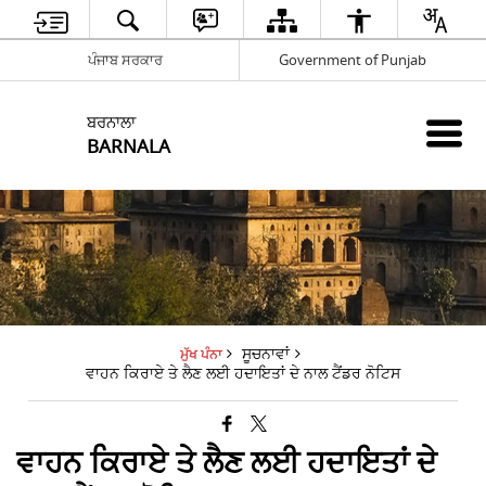
ਪੰਜਾਬ ਸਰਕਾਰ
Government of Punjab
ਬਰਨਾਲਾ
BARNALA
ਸੂਚਨਾਵਾਂ
ਮੁੱਖ ਪੰਨਾ
ਵਾਹਨ ਕਿਰਾਏ ਤੇ ਲੈਣ ਲਈ ਹਦਾਇਤਾਂ ਦੇ ਨਾਲ ਟੈਂਡਰ ਨੋਟਿਸ
ਵਾਹਨ ਕਿਰਾਏ ਤੇ ਲੈਣ ਲਈ ਹਦਾਇਤਾਂ ਦੇ