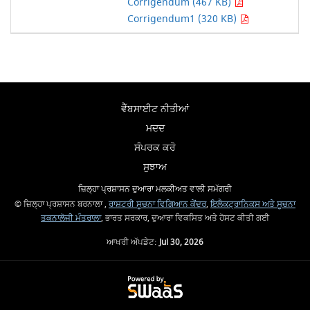
Corrigendum (467 KB)
Corrigendum1 (320 KB)
ਵੈੱਬਸਾਈਟ ਨੀਤੀਆਂ
ਮਦਦ
ਸੰਪਰਕ ਕਰੋ
ਸੁਝਾਅ
ਜ਼ਿਲ੍ਹਾ ਪ੍ਰਸ਼ਾਸਨ ਦੁਆਰਾ ਮਲਕੀਅਤ ਵਾਲੀ ਸਮੱਗਰੀ
© ਜ਼ਿਲ੍ਹਾ ਪ੍ਰਸ਼ਾਸਨ ਬਰਨਾਲਾ ,
ਰਾਸ਼ਟਰੀ ਸੂਚਨਾ ਵਿਗਿਆਨ ਕੇਂਦਰ
,
ਇਲੈਕਟ੍ਰਾਨਿਕਸ ਅਤੇ ਸੂਚਨਾ
ਤਕਨਾਲੋਜੀ ਮੰਤਰਾਲਾ
, ਭਾਰਤ ਸਰਕਾਰ, ਦੁਆਰਾ ਵਿਕਸਿਤ ਅਤੇ ਹੋਸਟ ਕੀਤੀ ਗਈ
ਆਖਰੀ ਅੱਪਡੇਟ:
Jul 30, 2026