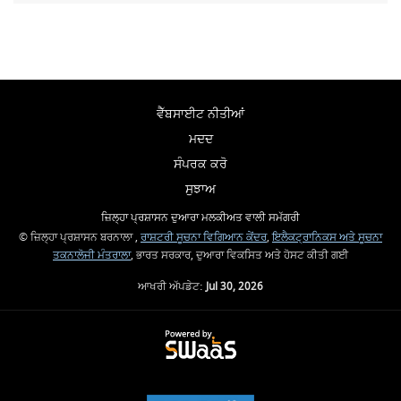
ਵੈੱਬਸਾਈਟ ਨੀਤੀਆਂ
ਮਦਦ
ਸੰਪਰਕ ਕਰੋ
ਸੁਝਾਅ
ਜ਼ਿਲ੍ਹਾ ਪ੍ਰਸ਼ਾਸਨ ਦੁਆਰਾ ਮਲਕੀਅਤ ਵਾਲੀ ਸਮੱਗਰੀ
© ਜ਼ਿਲ੍ਹਾ ਪ੍ਰਸ਼ਾਸਨ ਬਰਨਾਲਾ ,
ਰਾਸ਼ਟਰੀ ਸੂਚਨਾ ਵਿਗਿਆਨ ਕੇਂਦਰ
,
ਇਲੈਕਟ੍ਰਾਨਿਕਸ ਅਤੇ ਸੂਚਨਾ
ਤਕਨਾਲੋਜੀ ਮੰਤਰਾਲਾ
, ਭਾਰਤ ਸਰਕਾਰ, ਦੁਆਰਾ ਵਿਕਸਿਤ ਅਤੇ ਹੋਸਟ ਕੀਤੀ ਗਈ
ਆਖਰੀ ਅੱਪਡੇਟ:
Jul 30, 2026