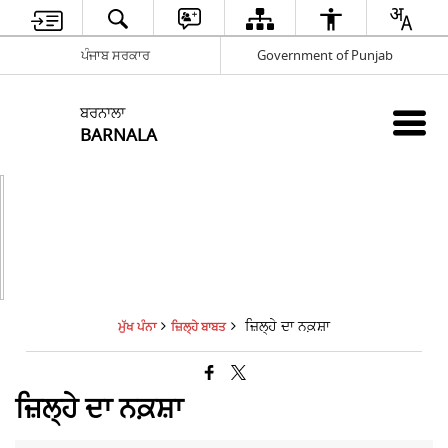
ਪੰਜਾਬ ਸਰਕਾਰ
Government of Punjab
ਬਰਨਾਲਾ
BARNALA
ਜ਼ਿਲ੍ਹੇ ਦਾ ਨਕ਼ਸ਼ਾ
ਮੁੱਖ ਪੰਨਾ
ਜ਼ਿਲ੍ਹੇ ਬਾਬਤ
ਜ਼ਿਲ੍ਹੇ ਦਾ ਨਕ਼ਸ਼ਾ