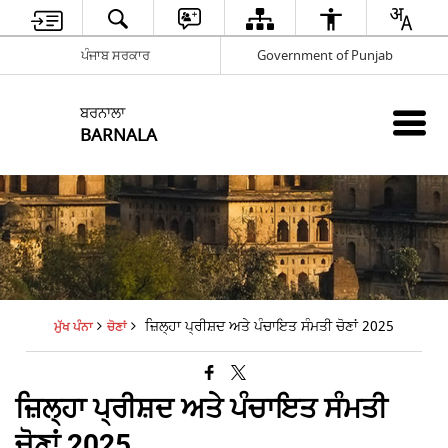
ਪੰਜਾਬ ਸਰਕਾਰ
Government of Punjab
ਬਰਨਾਲਾ
BARNALA
ਜ਼ਿਲ੍ਹਾ ਪ੍ਰੀਸ਼ਦ ਅਤੇ ਪੰਚਾਇਤ ਸੰਮਤੀ ਚੋਣਾਂ 2025
ਮੁੱਖ ਪੰਨਾ
ਚੋਣਾਂ
ਜ਼ਿਲ੍ਹਾ ਪ੍ਰੀਸ਼ਦ ਅਤੇ ਪੰਚਾਇਤ ਸੰਮਤੀ
ਚੋਣਾਂ 2025