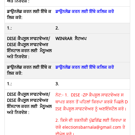
ਡਾਉਨਲੋਡ ਕਰਨ ਲਈ ਇੱਥੇ ਕਲਿਕ ਕਰੋ
2.
WINRAR
ਸੈਟਅਪ
ਡਾਉਨਲੋਡ ਕਰਨ ਲਈ ਇੱਥੇ ਕਲਿਕ ਕਰੋ
3.
ਨੋਟ:- 1. DISE -ZP ਕੈਪਸੂਲ ਸਾਫਟਵੇਅਰ ਸ
ਥਾਪਤ ਕਰਨ ਤੋਂ ਪਹਿਲਾਂ ਕਿਰਪਾ ਕਰਕੇ ਪਿਛਲੇ D
ISE ਕੈਪਸੂਲ ਸਾਫਟਵੇਅਰ ਨੂੰ ਅਣਇੰਸਟੌਲ ਕਰੋ।
2. ਕਿਸੇ ਵੀ ਤਕਨੀਕੀ ਪੁੱਛਗਿੱਛ ਲਈ ਕਿਰਪਾ ਕ
ਰਕੇ electionsbarnala@gmail.com ਤੇ
ਈਮੇਲ ਕਰੋ।