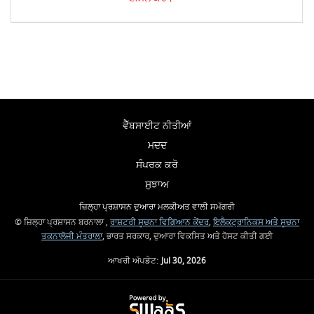
ਵੈੱਬਸਾਈਟ ਨੀਤੀਆਂ
ਮਦਦ
ਸੰਪਰਕ ਕਰੋ
ਸੁਝਾਅ
ਜ਼ਿਲ੍ਹਾ ਪ੍ਰਸ਼ਾਸਨ ਦੁਆਰਾ ਮਲਕੀਅਤ ਵਾਲੀ ਸਮੱਗਰੀ
© ਜ਼ਿਲ੍ਹਾ ਪ੍ਰਸ਼ਾਸਨ ਬਰਨਾਲਾ ,
ਰਾਸ਼ਟਰੀ ਸੂਚਨਾ ਵਿਗਿਆਨ ਕੇਂਦਰ
,
ਇਲੈਕਟ੍ਰਾਨਿਕਸ ਅਤੇ ਸੂਚਨਾ
ਤਕਨਾਲੋਜੀ ਮੰਤਰਾਲਾ
, ਭਾਰਤ ਸਰਕਾਰ, ਦੁਆਰਾ ਵਿਕਸਿਤ ਅਤੇ ਹੋਸਟ ਕੀਤੀ ਗਈ
ਆਖਰੀ ਅੱਪਡੇਟ:
Jul 30, 2026